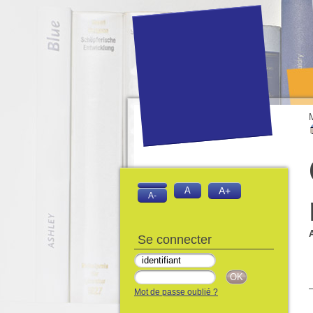
A
A+
A-
Se connecter
Mot de passe oublié ?