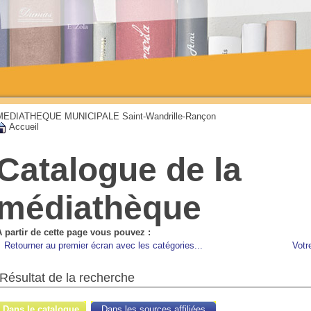
MEDIATHEQUE MUNICIPALE Saint-Wandrille-Rançon
Accueil
Catalogue de la
médiathèque
A partir de cette page vous pouvez :
Retourner au premier écran avec les catégories...
Votr
Résultat de la recherche
Dans le catalogue
Dans les sources affiliées