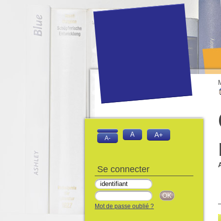
A
A+
A-
Se connecter
Mot de passe oublié ?