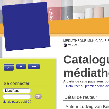
MEDIATHEQUE MUNICIPALE Sai
Accueil
Catalog
A
A+
médiat
A-
A partir de cette page vous po
Se connecter
Retourner au premier écran ave
Détail de l'auteur
Mot de passe oublié ?
Auteur Ludwig van Be