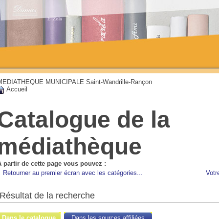
MEDIATHEQUE MUNICIPALE Saint-Wandrille-Rançon
Accueil
Catalogue de la
médiathèque
A partir de cette page vous pouvez :
Retourner au premier écran avec les catégories...
Votr
Résultat de la recherche
Dans le catalogue
Dans les sources affiliées