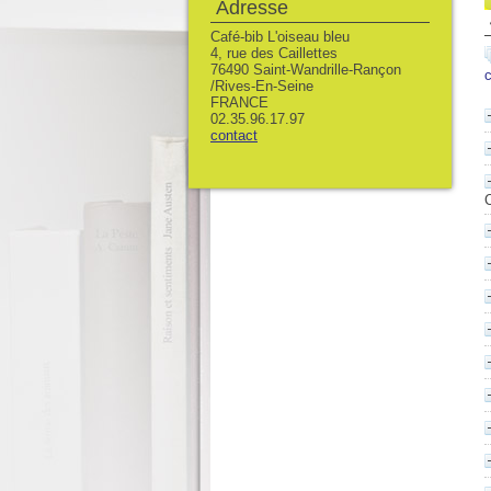
Adresse
Café-bib L'oiseau bleu
4, rue des Caillettes
76490 Saint-Wandrille-Rançon
c
/Rives-En-Seine
FRANCE
02.35.96.17.97
contact