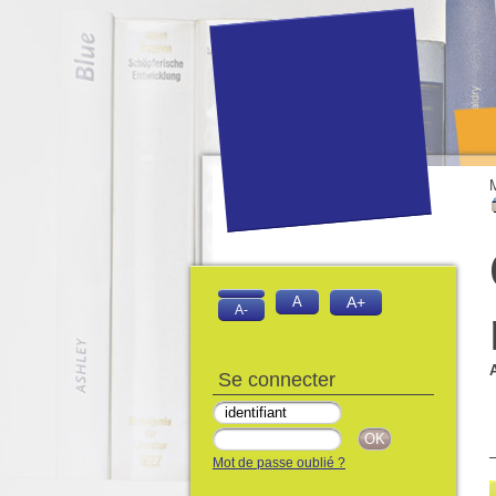
A
A+
A-
Se connecter
Mot de passe oublié ?