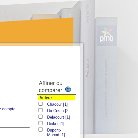
Affiner ou
comparer
Auteur
Chacour
[1]
e compte
Da Costa
[2]
Delacourt
[1]
Dicker
[1]
Dupont-
Monod
[1]