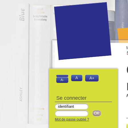
A
A+
A-
Se connecter
Mot de passe oublié ?