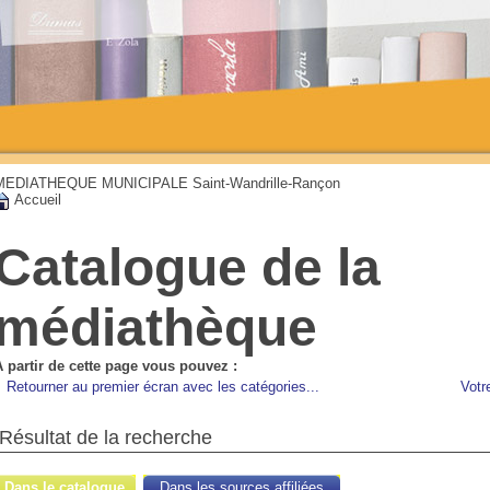
MEDIATHEQUE MUNICIPALE Saint-Wandrille-Rançon
Accueil
Catalogue de la
médiathèque
A partir de cette page vous pouvez :
Retourner au premier écran avec les catégories...
Votr
Résultat de la recherche
Dans le catalogue
Dans les sources affiliées