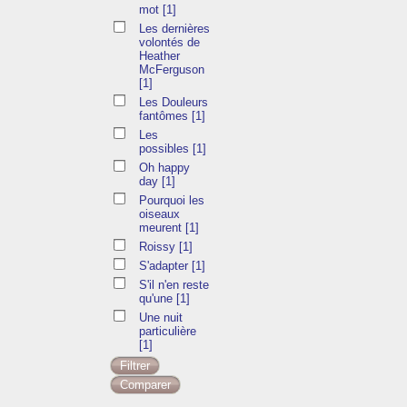
mot
[1]
Les dernières
volontés de
Heather
McFerguson
[1]
Les Douleurs
fantômes
[1]
Les
possibles
[1]
Oh happy
day
[1]
Pourquoi les
oiseaux
meurent
[1]
Roissy
[1]
S'adapter
[1]
S'il n'en reste
qu'une
[1]
Une nuit
particulière
[1]