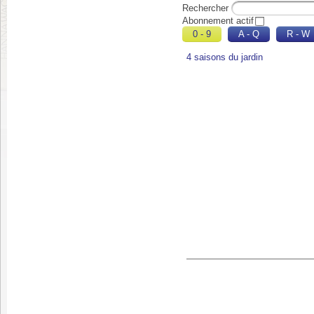
Rechercher
Abonnement actif
0 - 9
A - Q
R - W
4 saisons du jardin